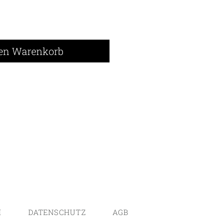
den Warenkorb
M
DATENSCHUTZ
AGB