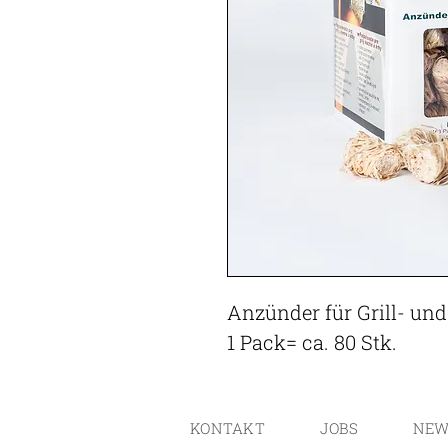
Anzünder für Grill- un
1 Pack= ca. 80 Stk.
KONTAKT
JOBS
NEW