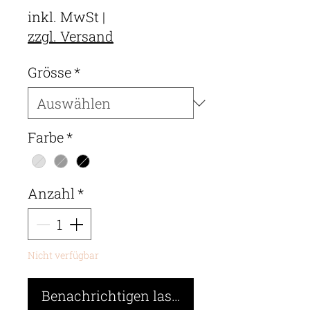
Preis
inkl. MwSt
|
zzgl. Versand
Grösse
*
Farbe
*
Anzahl
*
Nicht verfügbar
Benachrichtigen lassen