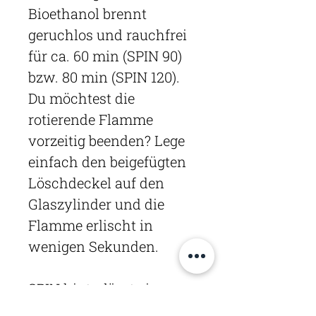
Bioethanol brennt
geruchlos und rauchfrei
für ca. 60 min (SPIN 90)
bzw. 80 min (SPIN 120).
Du möchtest die
rotierende Flamme
vorzeitig beenden? Lege
einfach den beigefügten
Löschdeckel auf den
Glaszylinder und die
Flamme erlischt in
wenigen Sekunden.
SPIN hinterlässt einen
nachhaltigen Eindruck -