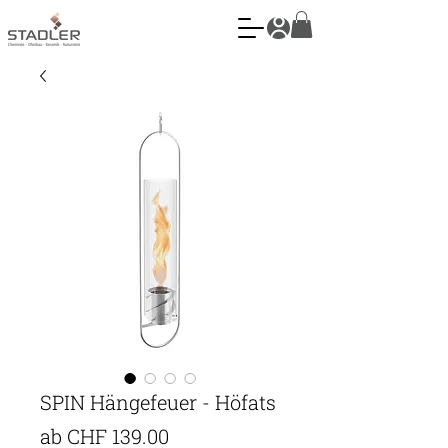
SPIN Hängefeuer - Höfats
Sale-
ab
CHF 139.00