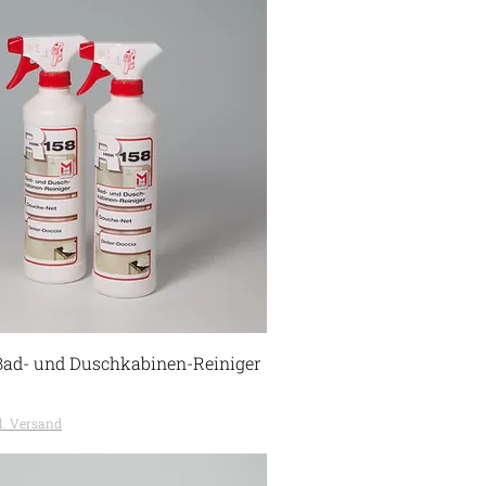
Bad- und Duschkabinen-Reiniger
l. Versand