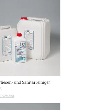
liesen- und Sanitärreiniger
5
l. Versand