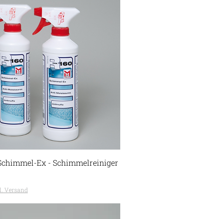
Schimmel-Ex - Schimmelreiniger
l. Versand