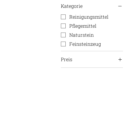
Kategorie
Reinigungsmittel
Pflegemittel
Naturstein
Feinsteinzeug
Preis
13 CHF
35 CHF