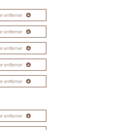
 entferner
 entferner
 entferner
 entferner
 entferner
 entferner