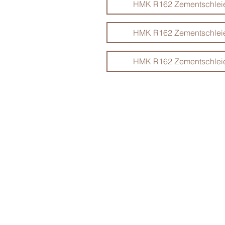
HMK R162 Zementschleier
HMK R162 Zementschleier
HMK R162 Zementschleier