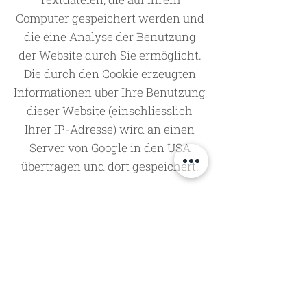
Computer gespeichert werden und
die eine Analyse der Benutzung
der Website durch Sie ermöglicht.
Die durch den Cookie erzeugten
Informationen über Ihre Benutzung
dieser Website (einschliesslich
Ihrer IP-Adresse) wird an einen
Server von Google in den USA
übertragen und dort gespeichert.
Google wird diese Informationen
benutzen, um Ihre Nutzung der
Website auszuwerten, um Reports
über die Websiteaktivitäten für die
Websitebetreiber
zusammenzustellen und um