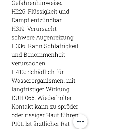
Gefahrenhinweise:
H226: Flüssigkeit und
Dampf entzündbar.
H319: Verursacht
schwere Augenreizung.
H336: Kann Schläfrigkeit
und Benommenheit
verursachen.
H412: Schädlich für
Wasserorganismen, mit
langfristiger Wirkung.
EUH 066: Wiederholter
Kontakt kann zu spröder
oder rissiger Haut führen.
P101: Ist ärztlicher Rat