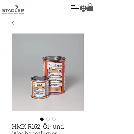
HMK R152, Öl- und
Wachsentferner