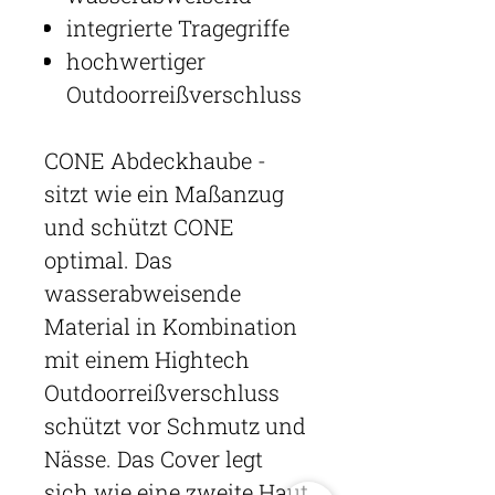
integrierte Tragegriffe
hochwertiger
Outdoorreißverschluss
CONE Abdeckhaube -
sitzt wie ein Maßanzug
und schützt CONE
optimal. Das
wasserabweisende
Material in Kombination
mit einem Hightech
Outdoorreißverschluss
schützt vor Schmutz und
Nässe. Das Cover legt
sich wie eine zweite Haut