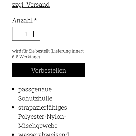
zzgl. Versand
Anzahl
*
wird für Sie bestellt (Lieferung innert
6-8 Werktage)
Vorbestellen
passgenaue
Schutzhülle
strapazierfähiges
Polyester-Nylon-
Mischgewebe
wasserabweisend