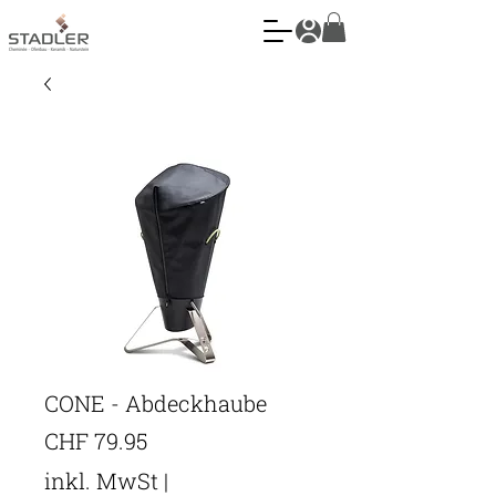
CONE - Abdeckhaube
Preis
CHF 79.95
inkl. MwSt
|