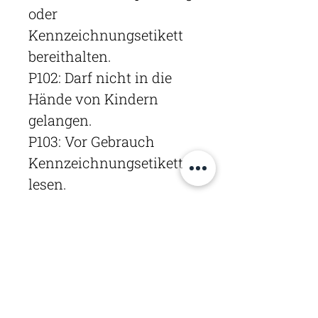
oder
Kennzeichnungsetikett
bereithalten.
P102: Darf nicht in die
Hände von Kindern
gelangen.
P103: Vor Gebrauch
Kennzeichnungsetikett
lesen.
P280:
Schutzhandschuhe/Schu
tzkleidung/Augenschutz/
Gesichtsschutz tragen.
P305+P351+P338: BEI
KONTAKT MIT DEN