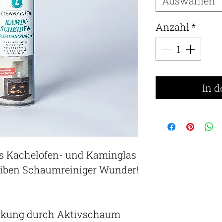
Auswählen
Anzahl
*
In 
es Kachelofen- und Kaminglas
iben Schaumreiniger Wunder!
rkung durch Aktivschaum