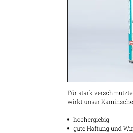
Für stark verschmutzt
wirkt unser Kaminsche
hochergiebig
gute Haftung und Wi