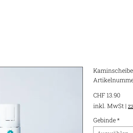
Kaminscheibe
Artikelnumme
Prei
CHF 13.90
inkl. MwSt
|
z
Gebinde
*