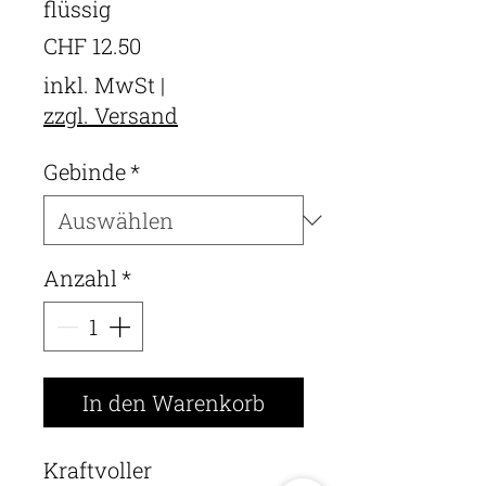
flüssig
Preis
CHF 12.50
inkl. MwSt
|
zzgl. Versand
Gebinde
*
Anzahl
*
In den Warenkorb
Kraftvoller