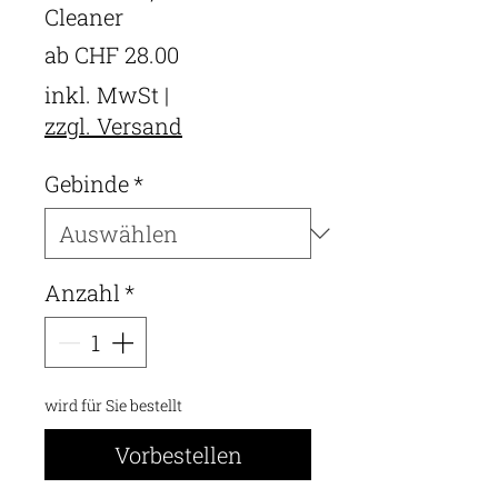
Cleaner
Sale-
ab
CHF 28.00
Preis
inkl. MwSt
|
zzgl. Versand
Gebinde
*
Anzahl
*
wird für Sie bestellt
Vorbestellen