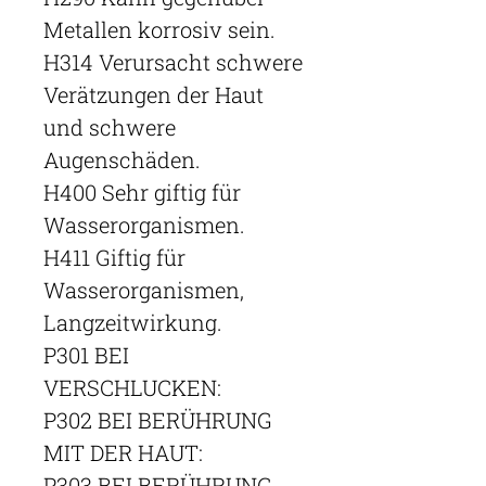
Metallen korrosiv sein.
H314 Verursacht schwere
Verätzungen der Haut
und schwere
Augenschäden.
H400 Sehr giftig für
Wasserorganismen.
H411 Giftig für
Wasserorganismen,
Langzeitwirkung.
P301 BEI
VERSCHLUCKEN:
P302 BEI BERÜHRUNG
MIT DER HAUT:
P303 BEI BERÜHRUNG