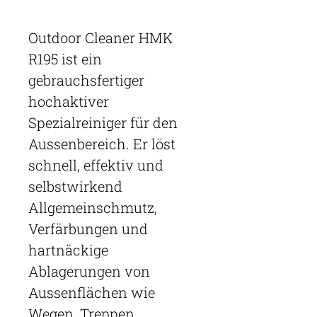
Outdoor Cleaner HMK
R195 ist ein
gebrauchsfertiger
hochaktiver
Spezialreiniger für den
Aussenbereich. Er löst
schnell, effektiv und
selbstwirkend
Allgemeinschmutz,
Verfärbungen und
hartnäckige
Ablagerungen von
Aussenflächen wie
Wegen, Treppen,