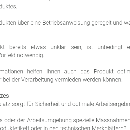
duktes.
ukten über eine Betriebsanweisung geregelt und was 
kt bereits etwas unklar sein, ist unbedingt 
orfeld notwendig.
ormationen helfen Ihnen auch das Produkt opt
er bei der Verarbeitung vermieden werden können.
tzes
splatz sorgt für Sicherheit und optimale Arbeitsergebn
s oder der Arbeitsumgebung spezielle Massnahmen 
duktetikett oder in den technischen Merkblättern?