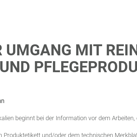
 UMGANG MIT REIN
 UND PFLEGEPROD
nn
kalien beginnt bei der Information vor dem Arbeiten,
em Produktetikett und/oder dem technischen Merkbl