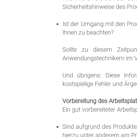
Sicherheitshinweise des Pro
Ist der Umgang mit den Prod
Ihnen zu beachten?
Sollte zu diesem Zeitpun
Anwendungstechnikern im V
Und übrigens: Diese Inf
kostspielige Fehler und Ärg
Vorbereitung des Arbeitspla
Ein gut vorbereiteter Arbeit
Sind aufgrund des Produkte
hierzu unter anderem am Pro