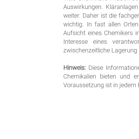
Auswirkungen. Kläranlagen
weiter. Daher ist die fach
wichtig. In fast allen Or
Aufsicht eines Chemikers i
Interesse eines verant
zwischenzeitliche Lagerung 
Hinweis:
Diese Information
Chemikalien bieten und er
Voraussetzung ist in jedem F