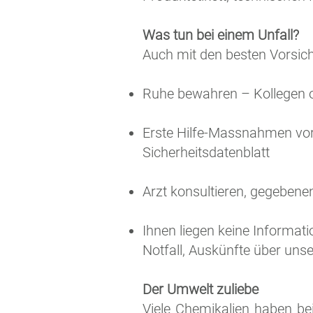
Was tun bei einem Unfall?
Auch mit den besten Vorsich
Ruhe bewahren – Kollegen o
Erste Hilfe-Massnahmen vo
Sicherheitsdatenblatt
Arzt konsultieren, gegebene
Ihnen liegen keine Informat
Notfall, Auskünfte über un
Der Umwelt zuliebe
Viele Chemikalien haben bei