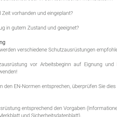
nd Zeit vorhanden und eingeplant?
eug in gutem Zustand und geeignet?
ung
werden verschiedene Schutzausrüstungen empfohle
zausrüstung vor Arbeitsbeginn auf Eignung und F
rwenden!
 den EN-Normen entsprechen, überprüfen Sie dies 
srüstung entsprechend den Vorgaben (Informationen
Merkblatt und Sicherheitsdatenblatt).