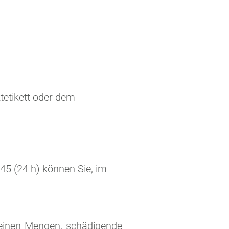
etikett oder dem
45 (24 h) können Sie, im
kleinen Mengen, schädigende