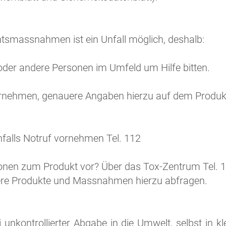
tsmassnahmen ist ein Unfall möglich, deshalb:
der andere Personen im Umfeld um Hilfe bitten.
rnehmen, genauere Angaben hierzu auf dem Produkt
nfalls Notruf vornehmen Tel. 112
ionen zum Produkt vor? Über das Tox-Zentrum Tel. 1
sere Produkte und Massnahmen hierzu abfragen.
 unkontrollierter Abgabe in die Umwelt, selbst in 