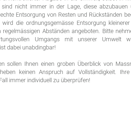
 sind nicht immer in der Lage, diese abzubauen 
gerechte Entsorgung von Resten und Rückständen be
ten wird die ordnungsgemässe Entsorgung kleiner
n regelmässigen Abständen angeboten. Bitte nehme
wortungsvollen Umgangs mit unserer Umwelt
ist dabei unabdingbar!
en sollen Ihnen einen groben Überblick von Ma
heben keinen Anspruch auf Vollständigkeit. Ihre
all immer individuell zu überprüfen!