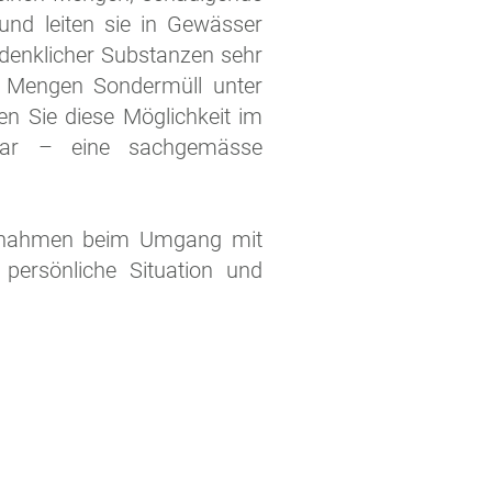
und leiten sie in Gewässer
denklicher Substanzen sehr
er Mengen Sondermüll unter
n Sie diese Möglichkeit im
 war – eine sachgemässe
ssnahmen beim Umgang mit
 persönliche Situation und