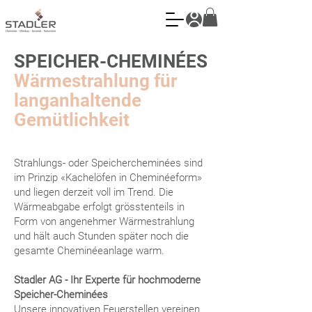
SPEICHER-CHEMINÉES
Wärmestrahlung für
langanhaltende
Gemütlichkeit
Strahlungs- oder Speichercheminées sind
im Prinzip «Kachelöfen in Cheminéeform»
und liegen derzeit voll im Trend. Die
Wärmeabgabe erfolgt grösstenteils in
Form von angenehmer Wärmestrahlung
und hält auch Stunden später noch die
gesamte Cheminéeanlage warm.
Stadler AG - Ihr Experte für hochmoderne
Speicher-Cheminées
Unsere innovativen Feuerstellen vereinen