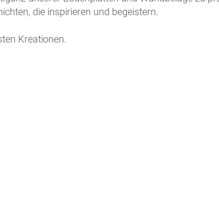
hten, die inspirieren und begeistern.
ten Kreationen.