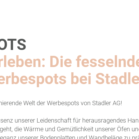
OTS
leben: Die fesselnd
erbespots bei Stadl
inierende Welt der Werbespots von Stadler AG!
ssenz unserer Leidenschaft für herausragendes Han
 geht, die Wärme und Gemütlichkeit unserer Öfen un
d Eleganz unserer Bodenplatten und Wandbeläge zu pr