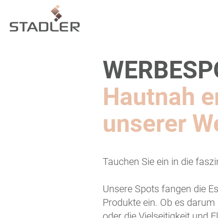
WERBESP
Hautnah er
unserer W
Tauchen Sie ein in die fasz
Unsere Spots fangen die E
Produkte ein. Ob es darum
oder die Vielseitigkeit un