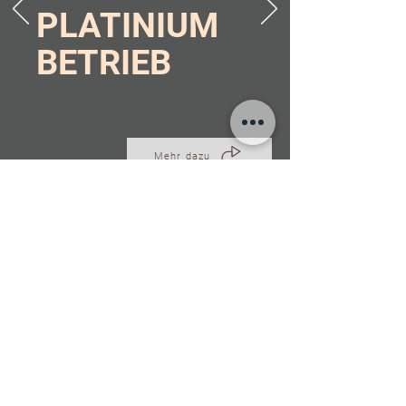
PLATINIUM
BETRIEB
Mehr dazu
Entdeckt unser
Shop