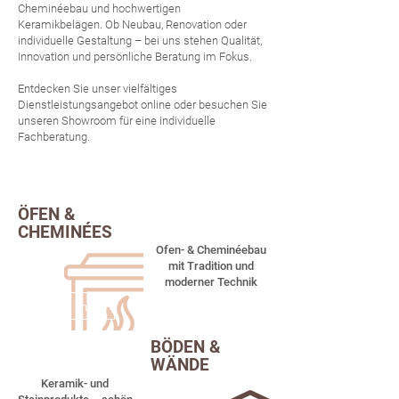
Cheminéebau und hochwertigen
Keramikbelägen. Ob Neubau, Renovation oder
individuelle Gestaltung – bei uns stehen Qualität,
Innovation und persönliche Beratung im Fokus.
Entdecken Sie unser vielfältiges
Dienstleistungsangebot online oder besuchen Sie
unseren Showroom für eine individuelle
Fachberatung.
ÖFEN &
CHEMINÉES
Ofen- & Cheminéebau
mit Tradition und
moderner Technik
Mehr Infos
BÖDEN &
WÄNDE
Keramik- und