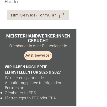
Händen.
zum Service-Formular
MEISTERHANDWERKER:INNEN
GESUCHT
Ofenbauer:in oder Plattenleger:in
Jetzt bewerben
WIR HABEN NOCH FREIE
LEHRSTELLEN FÜR 2026 & 2027
Wir bieten spannende
Ausbildungsplätze in folgenden
Berufen an:
Ofenbauer:in EFZ
Plattenleger:in EFZ oder EBA