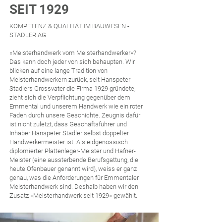
SEIT 1929
KOMPETENZ & QUALITÄT IM BAUWESEN -
STADLER AG
«Meisterhandwerk vom Meisterhandwerker»?
Das kann doch jeder von sich behaupten. Wir
blicken auf eine lange Tradition von
Meisterhandwerkern zurück, seit Hanspeter
Stadlers Grossvater die Firma 1929 gründete,
zieht sich die Verpflichtung gegenüber dem
Emmental und unserem Handwerk wie ein roter
Faden durch unsere Geschichte. Zeugnis dafür
ist nicht zuletzt, dass Geschäftsführer und
Inhaber Hanspeter Stadler selbst doppelter
Handwerkermeister ist. Als eidgenössisch
diplomierter Plattenleger-Meister und Hafner-
Meister (eine aussterbende Berufsgattung, die
heute Ofenbauer genannt wird), weiss er ganz
genau, was die Anforderungen für Emmentaler
Meisterhandwerk sind. Deshalb haben wir den
Zusatz «Meisterhandwerk seit 1929» gewählt. ​