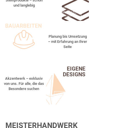
Steinprodukte – schön
und langlebig
Mehr Infos
BAUARBEITEN
Planung bis Umsetzung
– mit Erfahrung an Ihrer
Seite
Mehr Infos
EIGENE
DESIGNS
Akzentwerk – exklusiv
von uns. Für alle, die das
Besondere suchen
Mehr Infos
MEISTERHANDWERK