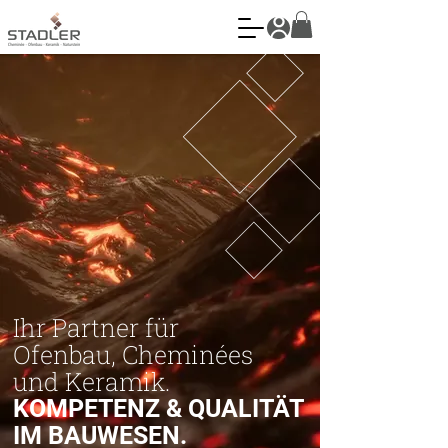
Ihr Partner für
Ofenbau, Cheminées
und Keramik.
KOMPETENZ & QUALITÄT
IM BAUWESEN.